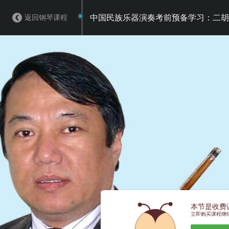
返回钢琴课程
中国民族乐器演奏考前预备学习：二胡
本节是收费
立即购买课程继