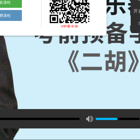
套课程
开
费课程
VIP看全场