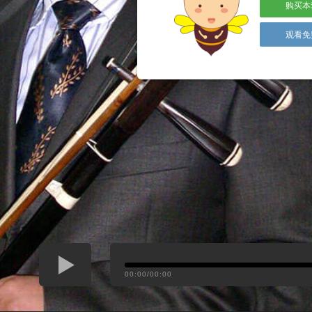
购买本
观看免
00:00/00:00