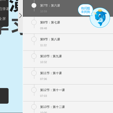
第7节：第六课
启弹幕
10:59
全屏
第8节：第七课
09:48
第9节：第八课
11:22
第10节：第九课
10:32
第11节：第十课
07:06
第12节：第十一课
07:03
第13节：第十二课
10:00